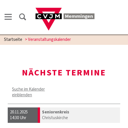
Startseite
> Veranstaltungskalender
NÄCHSTE TERMINE
Suche im Kalender
einblenden
20.11.2025
Seniorenkreis
14:30 Uhr
Christuskirche