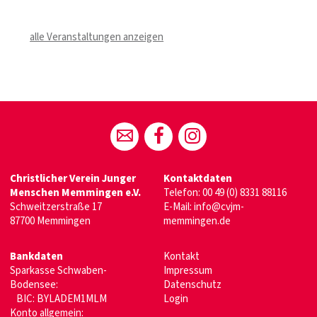
alle Veranstaltungen anzeigen
Christlicher Verein Junger
Kontaktdaten
Menschen Memmingen e.V.
Telefon:
00 49 (0) 8331 88116
Schweitzerstraße 17
E-Mail:
info@cvjm-
87700 Memmingen
memmingen.de
Bankdaten
Kontakt
Sparkasse Schwaben-
Impressum
Bodensee:
Datenschutz
BIC: BYLADEM1MLM
Login
Konto allgemein: