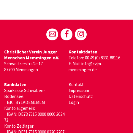
Christlicher Verein Junger
Kontaktdaten
Menschen Memmingen e.V.
Telefon:
00 49 (0) 8331 88116
Schweitzerstraße 17
E-Mail:
info@cvjm-
87700 Memmingen
memmingen.de
Bankdaten
Kontakt
Sparkasse Schwaben-
Impressum
Bodensee:
Datenschutz
BIC: BYLADEM1MLM
Login
Konto allgemein:
IBAN: DE78 7315 0000 0000 2024
73
Konto Zeltlager:
IBAN: DE51 7315 0000 0220 2207