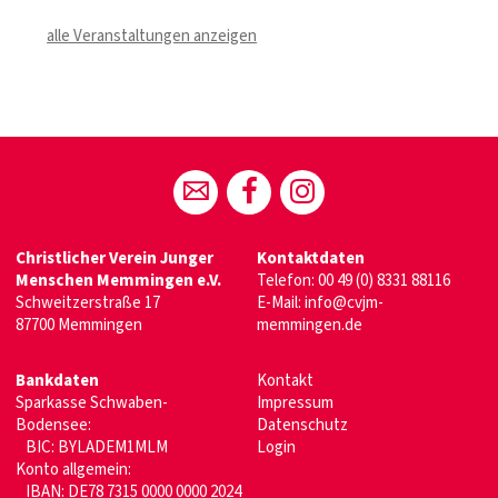
alle Veranstaltungen anzeigen
Christlicher Verein Junger
Kontaktdaten
Menschen Memmingen e.V.
Telefon:
00 49 (0) 8331 88116
Schweitzerstraße 17
E-Mail:
info@cvjm-
87700 Memmingen
memmingen.de
Bankdaten
Kontakt
Sparkasse Schwaben-
Impressum
Bodensee:
Datenschutz
BIC: BYLADEM1MLM
Login
Konto allgemein:
IBAN: DE78 7315 0000 0000 2024